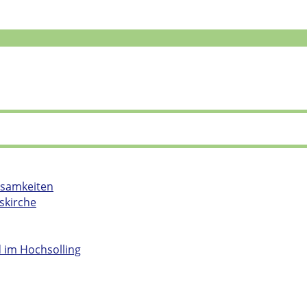
nsamkeiten
skirche
d im Hochsolling