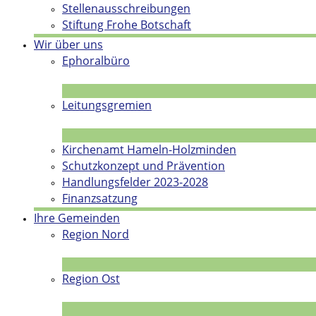
Stellenausschreibungen
Stiftung Frohe Botschaft
Wir über uns
Ephoralbüro
Leitungsgremien
Kirchenamt Hameln-Holzminden
Schutzkonzept und Prävention
Handlungsfelder 2023-2028
Finanzsatzung
Ihre Gemeinden
Region Nord
Region Ost