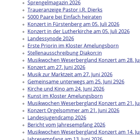
Sprengelmagazin 2026
Traueranzeige Pastor i.R. Dierks
5000 Paare bei Einfach heiraten
Konzert in Fürstenberg am 05. Juli 2026
Konzert in der Lutherkirche am 05. Juli 2026
Landessynode 2026
Erste Priorin im Kloster Amelungsborn
Stellenausschreibung Diakon:in
Musikwochen Weserbergland Konzert am 28. Ju
Konzert am 27. Juni 2026
Musik zur Marktzeit am 27. Juni 2026
Gemeinsame unterwegs am 25. Juni 2926
Kirche und Kino am 24. Juni 2026
Kunst im Kloster Amelungsborn
Musikwochen Weserbergland Konzert am 21. Ju
Konzert Orgelsommer am 21. Juni 2026
Landesjugendcamp 2026
Bericht vom Jahresempfang 2026
Musikwochen Weserbergland Konzert am 14. Ju
Jahresempfang am 13. Juni 2026