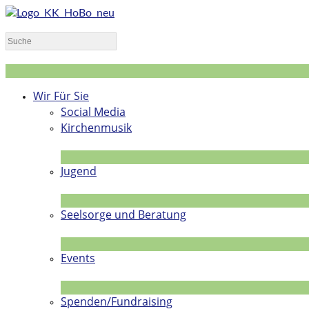
Wir Für Sie
Social Media
Kirchenmusik
Jugend
Seelsorge und Beratung
Events
Spenden/Fundraising