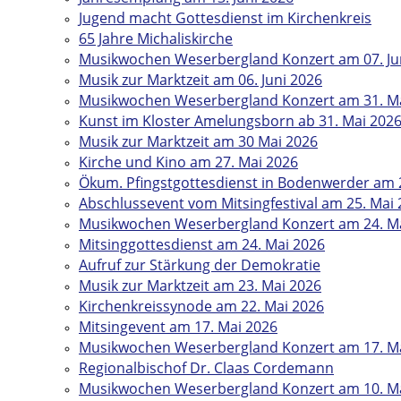
Jugend macht Gottesdienst im Kirchenkreis
65 Jahre Michaliskirche
Musikwochen Weserbergland Konzert am 07. Ju
Musik zur Marktzeit am 06. Juni 2026
Musikwochen Weserbergland Konzert am 31. M
Kunst im Kloster Amelungsborn ab 31. Mai 202
Musik zur Marktzeit am 30 Mai 2026
Kirche und Kino am 27. Mai 2026
Ökum. Pfingstgottesdienst in Bodenwerder am 
Abschlussevent vom Mitsingfestival am 25. Mai
Musikwochen Weserbergland Konzert am 24. M
Mitsinggottesdienst am 24. Mai 2026
Aufruf zur Stärkung der Demokratie
Musik zur Marktzeit am 23. Mai 2026
Kirchenkreissynode am 22. Mai 2026
Mitsingevent am 17. Mai 2026
Musikwochen Weserbergland Konzert am 17. M
Regionalbischof Dr. Claas Cordemann
Musikwochen Weserbergland Konzert am 10. M