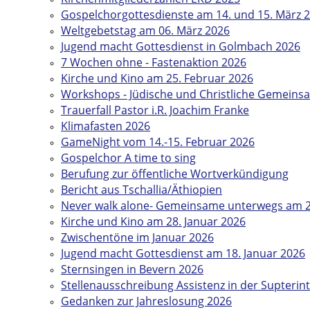
Gospelchorgottesdienste am 14. und 15. März 
Weltgebetstag am 06. März 2026
Jugend macht Gottesdienst in Golmbach 2026
7 Wochen ohne - Fastenaktion 2026
Kirche und Kino am 25. Februar 2026
Workshops - Jüdische und Christliche Gemeins
Trauerfall Pastor i.R. Joachim Franke
Klimafasten 2026
GameNight vom 14.-15. Februar 2026
Gospelchor A time to sing
Berufung zur öffentliche Wortverkündigung
Bericht aus Tschallia/Äthiopien
Never walk alone- Gemeinsame unterwegs am 2
Kirche und Kino am 28. Januar 2026
Zwischentöne im Januar 2026
Jugend macht Gottesdienst am 18. Januar 2026
Sternsingen in Bevern 2026
Stellenausschreibung Assistenz in der Supteri
Gedanken zur Jahreslosung 2026