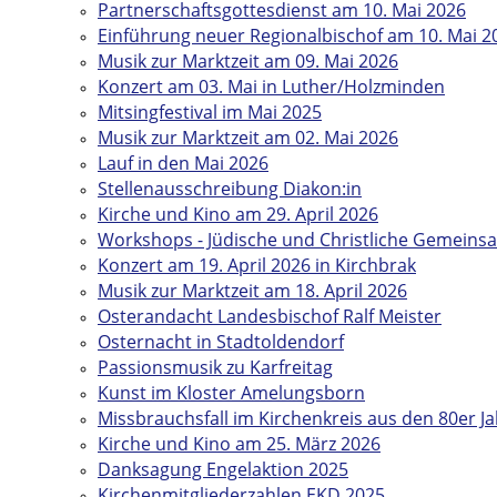
Partnerschaftsgottesdienst am 10. Mai 2026
Einführung neuer Regionalbischof am 10. Mai 2
Musik zur Marktzeit am 09. Mai 2026
Konzert am 03. Mai in Luther/Holzminden
Mitsingfestival im Mai 2025
Musik zur Marktzeit am 02. Mai 2026
Lauf in den Mai 2026
Stellenausschreibung Diakon:in
Kirche und Kino am 29. April 2026
Workshops - Jüdische und Christliche Gemeins
Konzert am 19. April 2026 in Kirchbrak
Musik zur Marktzeit am 18. April 2026
Osterandacht Landesbischof Ralf Meister
Osternacht in Stadtoldendorf
Passionsmusik zu Karfreitag
Kunst im Kloster Amelungsborn
Missbrauchsfall im Kirchenkreis aus den 80er J
Kirche und Kino am 25. März 2026
Danksagung Engelaktion 2025
Kirchenmitgliederzahlen EKD 2025