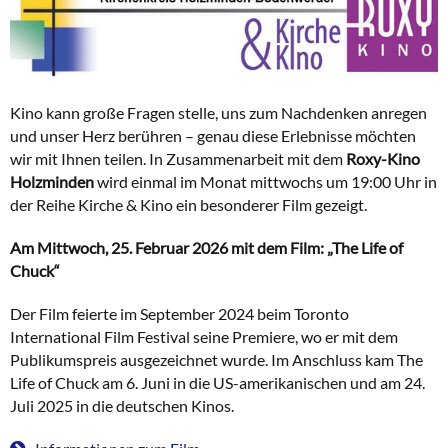
Kino kann große Fragen stelle, uns zum Nachdenken anregen
und unser Herz berühren – genau diese Erlebnisse möchten
wir mit Ihnen teilen. In Zusammenarbeit mit dem
Roxy-Kino
Holzminden
wird einmal im Monat mittwochs um 19:00 Uhr in
der Reihe Kirche & Kino ein besonderer Film gezeigt.
Am Mittwoch, 25. Februar 2026 mit dem Film: „The Life of
Chuck“
Der Film feierte im September 2024 beim Toronto
International Film Festival seine Premiere, wo er mit dem
Publikumspreis ausgezeichnet wurde. Im Anschluss kam The
Life of Chuck am 6. Juni in die US-amerikanischen und am 24.
Juli 2025 in die deutschen Kinos.