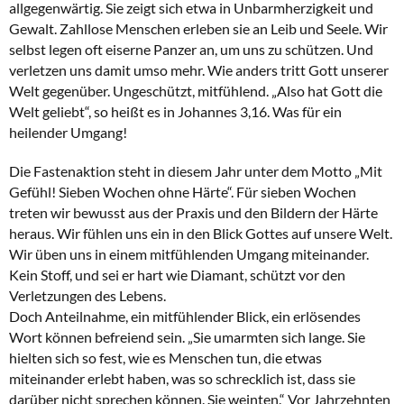
allgegenwärtig. Sie zeigt sich etwa in Unbarmherzigkeit und
Gewalt. Zahllose Menschen erleben sie an Leib und Seele. Wir
selbst legen oft eiserne Panzer an, um uns zu schützen. Und
verletzen uns damit umso mehr. Wie anders tritt Gott unserer
Welt gegenüber. Ungeschützt, mitfühlend. „Also hat Gott die
Welt geliebt“, so heißt es in Johannes 3,16. Was für ein
heilender Umgang!
Die Fastenaktion steht in diesem Jahr unter dem Motto „Mit
Gefühl! Sieben Wochen ohne Härte“. Für sieben Wochen
treten wir bewusst aus der Praxis und den Bildern der Härte
heraus. Wir fühlen uns ein in den Blick Gottes auf unsere Welt.
Wir üben uns in einem mitfühlenden Umgang miteinander.
Kein Stoff, und sei er hart wie Diamant, schützt vor den
Verletzungen des Lebens.
Doch Anteilnahme, ein mitfühlender Blick, ein erlösendes
Wort können befreiend sein. „Sie umarmten sich lange. Sie
hielten sich so fest, wie es Menschen tun, die etwas
miteinander erlebt haben, was so schrecklich ist, dass sie
darüber nicht sprechen können. Sie weinten.“ Vor Jahrzehnten