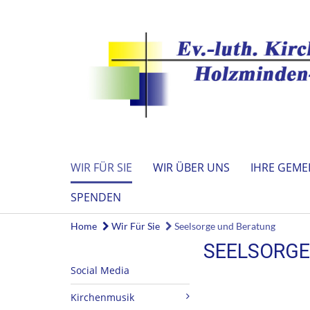
WIR FÜR SIE
WIR ÜBER UNS
IHRE GEME
SPENDEN
Home
Wir Für Sie
Seelsorge und Beratung
SEELSORGE
Social Media
Kirchenmusik