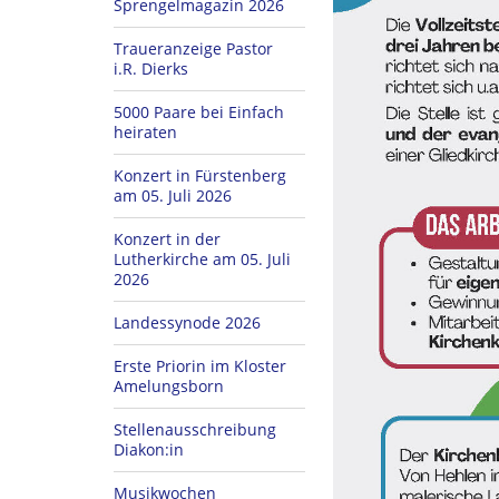
Sprengelmagazin 2026
Traueranzeige Pastor
i.R. Dierks
5000 Paare bei Einfach
heiraten
Konzert in Fürstenberg
am 05. Juli 2026
Konzert in der
Lutherkirche am 05. Juli
2026
Landessynode 2026
Erste Priorin im Kloster
Amelungsborn
Stellenausschreibung
Diakon:in
Musikwochen