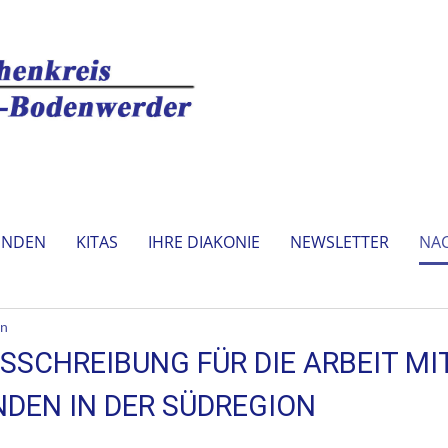
INDEN
KITAS
IHRE DIAKONIE
NEWSLETTER
NA
in
SSCHREIBUNG FÜR DIE ARBEIT MI
DEN IN DER SÜDREGION