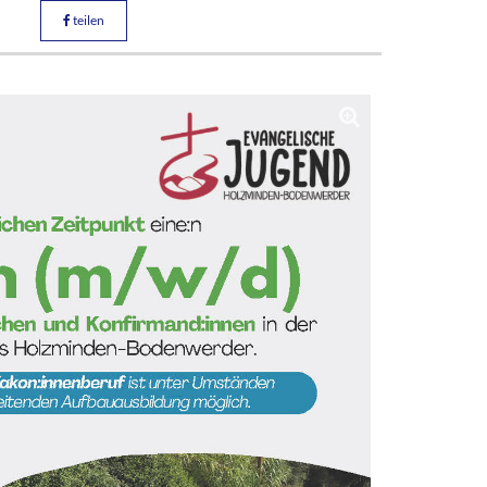
teilen