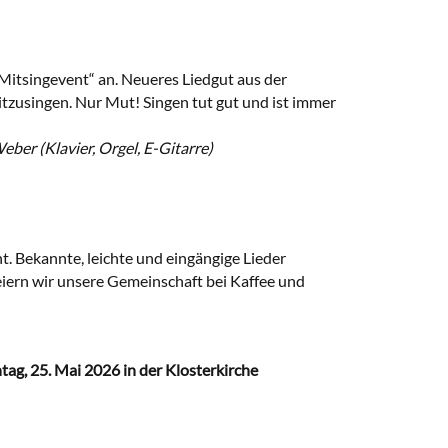
„Mitsingevent“ an. Neueres Liedgut aus der
tzusingen. Nur Mut! Singen tut gut und ist immer
ber (Klavier, Orgel, E-Gitarre)
t. Bekannte, leichte und eingängige Lieder
iern wir unsere Gemeinschaft bei Kaffee und
tag, 25. Mai 2026 in der Klosterkirche