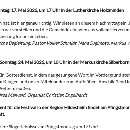
ntag, 17. Mai 2026, um 17 Uhr in der Lutherkirche Holzminden
hat, ist hier genau richtig. Wir bieten an diesem Nachmittag ein 
n wir vorstellen und die Gemeinde einladen aus vollem Herzen mi
cherung für unser Leben.
che Begleitung: Pastor Volker Schmidt, Nana Sugimoto, Markus We
 Sonntag, 24. Mai 2026, um 10 Uhr in der Markuskirche Silberborn
 Ein Gottesdienst, in dem das gesungene Wort im Vordergrund steh
um Klingen und unser Miteinander zum Aufblühen. Anschließend fe
Wetter draußen.
drea Maiwald, Organist Christian Engelhardt
nt für die Festival in der Region Hildesheim findet am Pfingstmon
tt.
dere Singerlebnisse am Pfingstmontag um 17 Uhr!