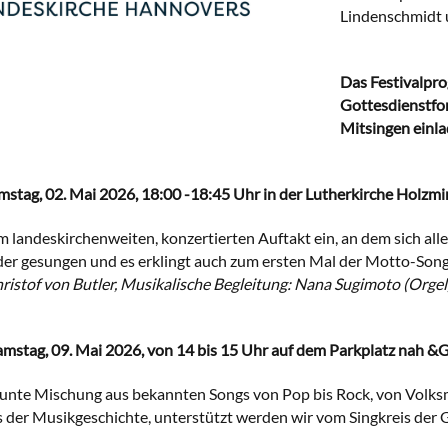
Lindenschmidt 
Das Festivalpr
Gottesdienstfor
Mitsingen einla
mstag, 02. Mai 2026, 18:00 -18:45 Uhr in der Lutherkirche Holzm
em landeskirchenweiten, konzertierten Auftakt ein, an dem sich al
er gesungen und es erklingt auch zum ersten Mal der Motto-Song 
istof von Butler, Musikalische Begleitung: Nana Sugimoto (Orgel,
mstag, 09. Mai 2026, von 14 bis 15 Uhr auf dem Parkplatz nah &Gut
unte Mischung aus bekannten Songs von Pop bis Rock, von Volksm
 der Musikgeschichte, unterstützt werden wir vom Singkreis der 