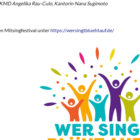
l, KMD Angelika Rau-Culo, Kantorin Nana Sugimoto
 Mitsingfestival unter
https://wersingtbluehtauf.de/