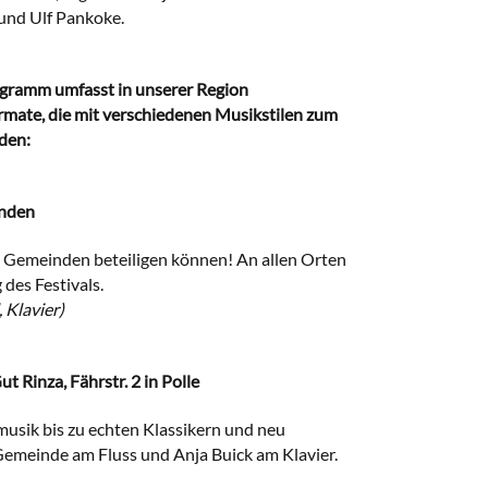
und Ulf Pankoke.
ogramm umfasst in unserer Region
mate, die mit verschiedenen Musikstilen zum
den:
inden
le Gemeinden beteiligen können! An allen Orten
des Festivals.
 Klavier)
 Rinza, Fährstr. 2 in Polle
usik bis zu echten Klassikern und neu
Gemeinde am Fluss und Anja Buick am Klavier.