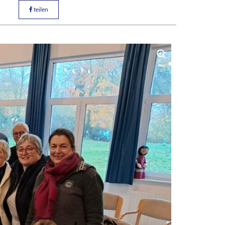
teilen