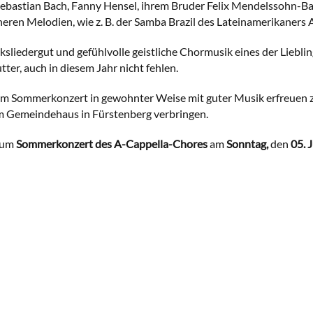
ebastian Bach, Fanny Hensel, ihrem Bruder Felix Mendelssohn-Bar
ren Melodien, wie z. B. der Samba Brazil des Lateinamerikaners 
liedergut und gefühlvolle geistliche Chormusik eines der Lieblin
ter, auch in diesem Jahr nicht fehlen.
m Sommerkonzert in gewohnter Weise mit guter Musik erfreuen zu
m Gemeindehaus in Fürstenberg verbringen.
 zum
Sommerkonzert des A-Cappella-Chores
am
Sonntag,
den
05. 