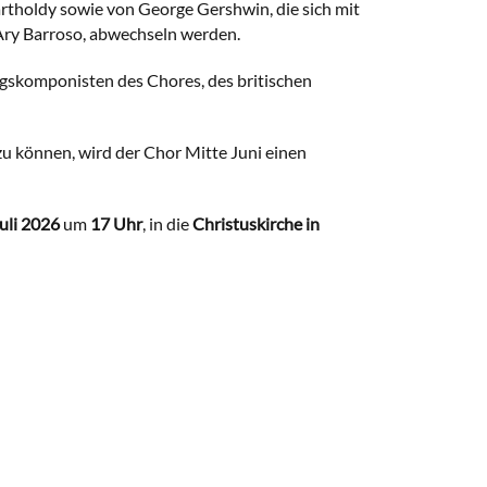
tholdy sowie von George Gershwin, die sich mit
Ary Barroso, abwechseln werden.
gs­komponisten des Chores, des britischen
 können, wird der Chor Mitte Juni einen
Juli 2026
um
17 Uhr
, in die
Christuskirche in