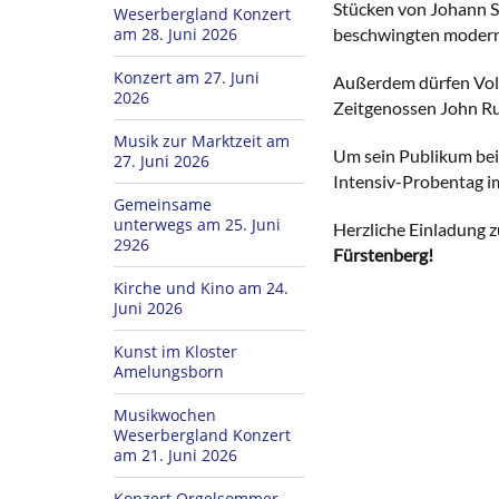
Stücken von Johann S
Weserbergland Konzert
am 28. Juni 2026
beschwingten moderne
Konzert am 27. Juni
Außerdem dürfen Volks
2026
Zeitgenossen John Rut
Musik zur Marktzeit am
Um sein Publikum bei
27. Juni 2026
Intensiv-Probentag i
Gemeinsame
unterwegs am 25. Juni
Herzliche Einladung
2926
Fürstenberg!
Kirche und Kino am 24.
Juni 2026
Kunst im Kloster
Amelungsborn
Musikwochen
Weserbergland Konzert
am 21. Juni 2026
Konzert Orgelsommer