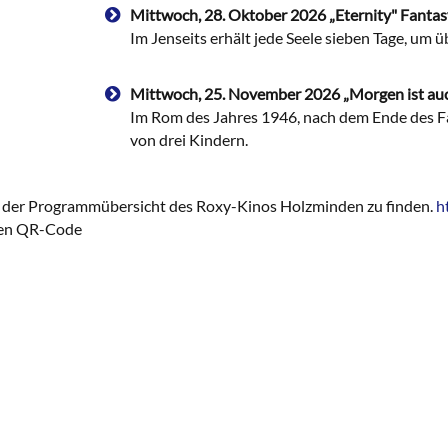
Mittwoch, 28. Oktober 2026 „Eternity" Fant
Im Jenseits erhält jede Seele sieben Tage, um 
Mittwoch, 25. November 2026 „Morgen ist auc
Im Rom des Jahres 1946, nach dem Ende des F
von drei Kindern.
n der Programmübersicht des Roxy-Kinos Holzminden zu finden.
h
den QR-Code