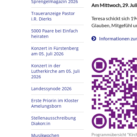
Sprengelmagazin 2026
Am Mittwoch, 29. Juli
Traueranzeige Pastor
Teresa schickt sich 1
i.R. Dierks
Glauben, Mitgefühl un
5000 Paare bei Einfach
heiraten
Informationen zu
Konzert in Fürstenberg
am 05. Juli 2026
Konzert in der
Lutherkirche am 05. Juli
2026
Landessynode 2026
Erste Priorin im Kloster
Amelungsborn
Stellenausschreibung
Diakon:in
Programmübersicht "Kirch
Musikwochen