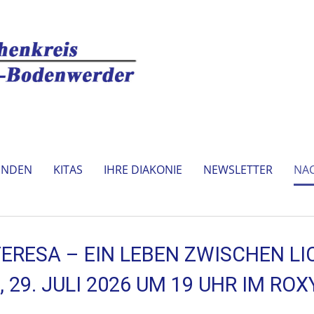
INDEN
KITAS
IHRE DIAKONIE
NEWSLETTER
NA
TERESA – EIN LEBEN ZWISCHEN L
29. JULI 2026 UM 19 UHR IM ROX