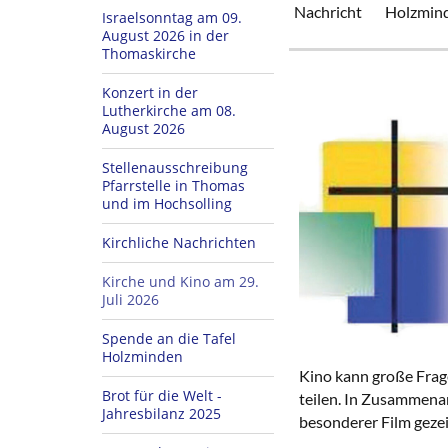
Nachricht
Holzmin
Israelsonntag am 09.
August 2026 in der
Thomaskirche
Konzert in der
Lutherkirche am 08.
August 2026
Stellenausschreibung
Pfarrstelle in Thomas
und im Hochsolling
Kirchliche Nachrichten
Kirche und Kino am 29.
Juli 2026
Spende an die Tafel
Holzminden
Kino kann große Frag
Brot für die Welt -
teilen. In Zusammena
Jahresbilanz 2025
besonderer Film gezei