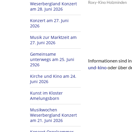
Roxy-Kino Holzminden
Weserbergland Konzert
am 28. Juni 2026
Konzert am 27. Juni
2026
Musik zur Marktzeit am
27. Juni 2026
Gemeinsame
unterwegs am 25. Juni
Informationen sind i
2926
und-kino
oder über 
Kirche und Kino am 24.
Juni 2026
Kunst im Kloster
Amelungsborn
Musikwochen
Weserbergland Konzert
am 21. Juni 2026
Konzert Orgelsommer