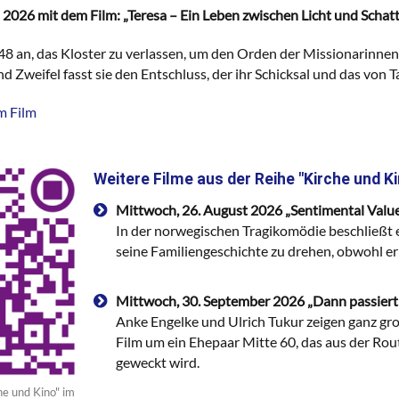
 2026 mit dem Film: „Teresa – Ein Leben zwischen Licht und Schat
948 an, das Kloster zu verlassen, um den Orden der Missionarinne
d Zweifel fasst sie den Entschluss, der ihr Schicksal und das vo
m Film
Weitere Filme aus der Reihe "Kirche und Ki
Mittwoch, 26. August 2026 „Sentimental Valu
In der norwegischen Tragikomödie beschließt e
seine Familiengeschichte zu drehen, obwohl er 
Mittwoch, 30. September 2026 „Dann passiert
Anke Engelke und Ulrich Tukur zeigen ganz groß
Film um ein Ehepaar Mitte 60, das aus der Rou
geweckt wird.
e und Kino" im