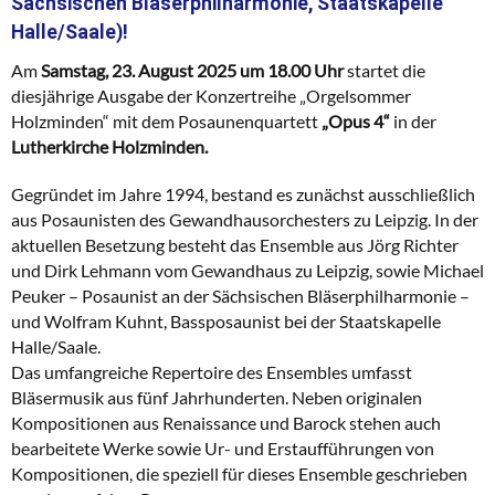
Sächsischen Bläserphilharmonie, Staatskapelle
Halle/Saale)!
Am
Samstag, 23. August 2025 um 18.00 Uhr
startet die
diesjährige Ausgabe der Konzertreihe „Orgelsommer
Holzminden“ mit dem Posaunenquartett
„Opus 4“
in der
Lutherkirche Holzminden.
Gegründet im Jahre 1994, bestand es zunächst ausschließlich
aus Posaunisten des Gewandhausorchesters zu Leipzig. In der
aktuellen Besetzung besteht das Ensemble aus Jörg Richter
und Dirk Lehmann vom Gewandhaus zu Leipzig, sowie Michael
Peuker – Posaunist an der Sächsischen Bläserphilharmonie –
und Wolfram Kuhnt, Bassposaunist bei der Staatskapelle
Halle/Saale.
Das umfangreiche Repertoire des Ensembles umfasst
Bläsermusik aus fünf Jahrhunderten. Neben originalen
Kompositionen aus Renaissance und Barock stehen auch
bearbeitete Werke sowie Ur- und Erstaufführungen von
Kompositionen, die speziell für dieses Ensemble geschrieben