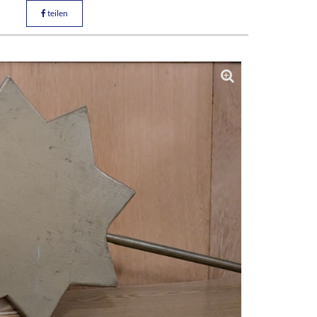
teilen