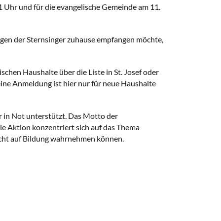
11 Uhr und für die evangelische Gemeinde am 11.
Segen der Sternsinger zuhause empfangen möchte,
schen Haushalte über die Liste in St. Josef oder
ne Anmeldung ist hier nur für neue Haushalte
 in Not unterstützt. Das Motto der
Die Aktion konzentriert sich auf das Thema
r Recht auf Bildung wahrnehmen können.