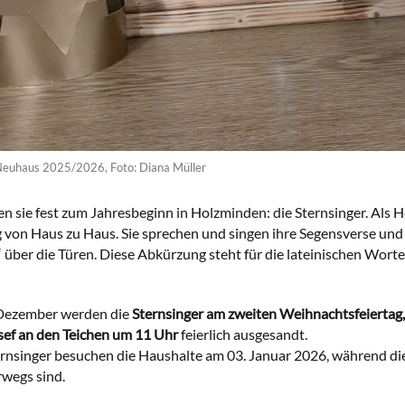
Neuhaus 2025/2026, Foto: Diana Müller
en sie fest zum Jahresbeginn in Holzminden: die Sternsinger. Als H
von Haus zu Haus. Sie sprechen und singen ihre Segensverse und 
ber die Türen. Diese Abkürzung steht für die lateinischen Worte
Dezember werden die
Sternsinger am zweiten Weihnachtsfeiertag
osef an den Teichen um 11 Uhr
feierlich ausgesandt.
rnsinger besuchen die Haushalte am 03. Januar 2026, während die
rwegs sind.