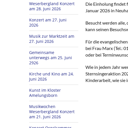
Weserbergland Konzert
Die Einholung findet 
am 28. Juni 2026
Januar 2026 in Neuha
Konzert am 27. Juni
Besucht werden alle, 
2026
kann seinen Besuchsw
Musik zur Marktzeit am
27. Juni 2026
Für die evangelischen
bei Frau Marx (Tel.:
Gemeinsame
oder bei Terminwuns
unterwegs am 25. Juni
2926
Wie in jedem Jahr we
Sternsingeraktion 202
Kirche und Kino am 24.
Juni 2026
Kinderarbeit, wie sie
Kunst im Kloster
Amelungsborn
Musikwochen
Weserbergland Konzert
am 21. Juni 2026
Konzert Orgelsommer