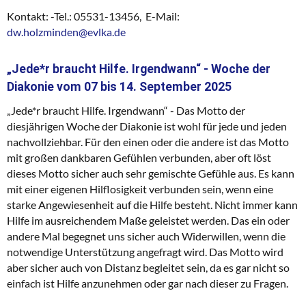
Kontakt: -Tel.: 05531-13456, E-Mail:
dw.holzminden@evlka.de
„Jede*r braucht Hilfe. Irgendwann“ - Woche der
Diakonie vom 07 bis 14. September 2025
„Jede*r braucht Hilfe. Irgendwann“ - Das Motto der
diesjährigen Woche der Diakonie ist wohl für jede und jeden
nachvollziehbar. Für den einen oder die andere ist das Motto
mit großen dankbaren Gefühlen verbunden, aber oft löst
dieses Motto sicher auch sehr gemischte Gefühle aus. Es kann
mit einer eigenen Hilflosigkeit verbunden sein, wenn eine
starke Angewiesenheit auf die Hilfe besteht. Nicht immer kann
Hilfe im ausreichendem Maße geleistet werden. Das ein oder
andere Mal begegnet uns sicher auch Widerwillen, wenn die
notwendige Unterstützung angefragt wird. Das Motto wird
aber sicher auch von Distanz begleitet sein, da es gar nicht so
einfach ist Hilfe anzunehmen oder gar nach dieser zu Fragen.