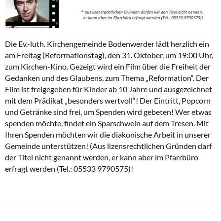
Die Ev.-luth. Kirchengemeinde Bodenwerder lädt herzlich ein
am Freitag (Reformationstag), den 31. Oktober, um 19:00 Uhr,
zum Kirchen-Kino. Gezeigt wird ein Film über die Freiheit der
Gedanken und des Glaubens, zum Thema „Reformation“. Der
Film ist freigegeben für Kinder ab 10 Jahre und ausgezeichnet
mit dem Prädikat „besonders wertvoll“! Der Eintritt, Popcorn
und Getränke sind frei, um Spenden wird gebeten! Wer etwas
spenden möchte, findet ein Sparschwein auf dem Tresen. Mit
Ihren Spenden möchten wir die diakonische Arbeit in unserer
Gemeinde unterstützen! (Aus lizensrechtlichen Gründen darf
der Titel nicht genannt werden, er kann aber im Pfarrbüro
erfragt werden (Tel.: 05533 9790575)!